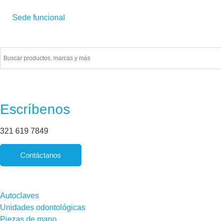
Sede funcional
Financiamiento con
Escríbenos
321 619 7849
Contáctanos
Autoclaves
Unidades odontológicas
Piezas de mano