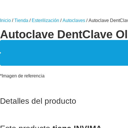
Inicio
/
Tienda
/
Esterilización
/
Autoclaves
/ Autoclave DentClav
Autoclave DentClave Ols
*Imagen de referencia
Detalles del producto