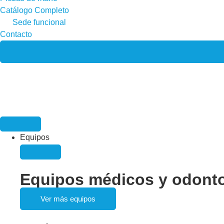
Catálogo Completo
Sede funcional
Contacto
Equipos
Equipos médicos y odont
Ver más equipos