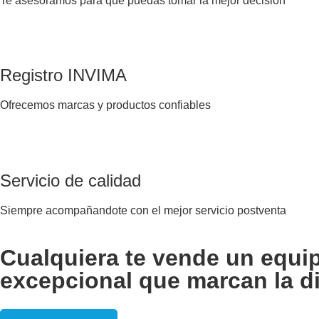
Te asesoramos para que puedas tomar la mejor decisión
Registro INVIMA
Ofrecemos marcas y productos confiables
Servicio de calidad
Siempre acompañandote con el mejor servicio postventa
Cualquiera te vende un equi
excepcional que marcan la di