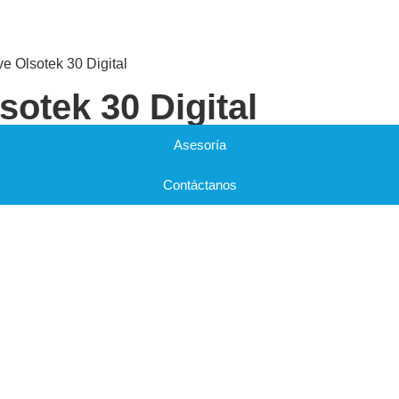
e Olsotek 30 Digital
otek 30 Digital
Asesoría
Contáctanos