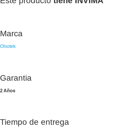
Este producto
tiene INVIMA
Marca
Olsotek
Garantia
2 Años
Tiempo de entrega