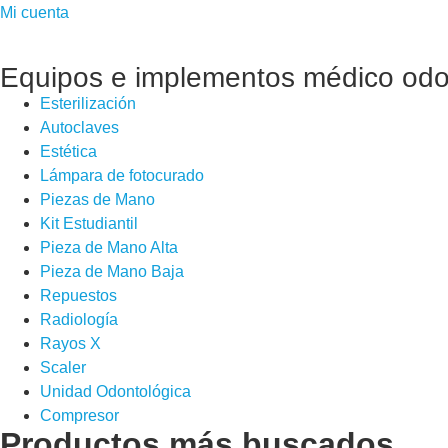
Mi cuenta
Equipos e implementos médico odo
Esterilización
Autoclaves
Estética
Lámpara de fotocurado
Piezas de Mano
Kit Estudiantil
Pieza de Mano Alta
Pieza de Mano Baja
Repuestos
Radiología
Rayos X
Scaler
Unidad Odontológica
Compresor
Productos más buscados