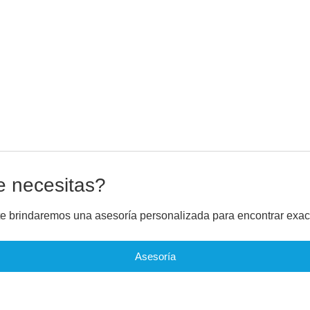
e necesitas?
 te brindaremos una asesoría personalizada para encontrar exa
Asesoría