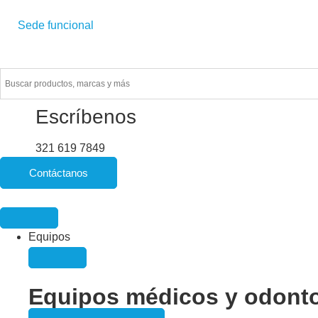
Sede funcional
Financiamiento con
Escríbenos
321 619 7849
Contáctanos
Equipos
Equipos médicos y odont