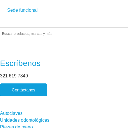
Sede funcional
Financiamiento con
Escríbenos
321 619 7849
Contáctanos
Autoclaves
Unidades odontológicas
Piezas de mano