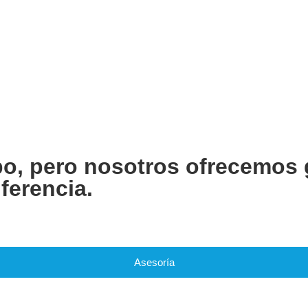
po, pero nosotros ofrecemos 
ferencia.
Asesoría