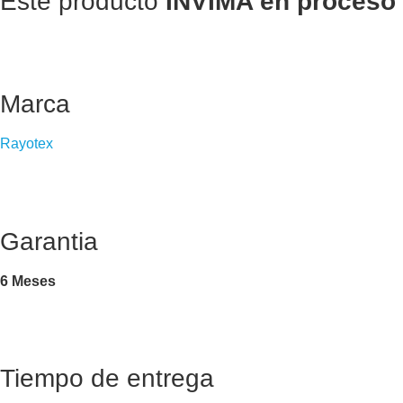
Este producto
INVIMA en proceso
Marca
Rayotex
Garantia
6 Meses
Tiempo de entrega