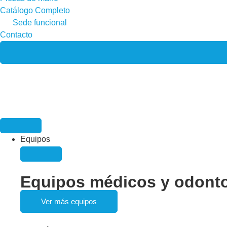
Catálogo Completo
Sede funcional
Contacto
Equipos
Equipos médicos y odont
Ver más equipos