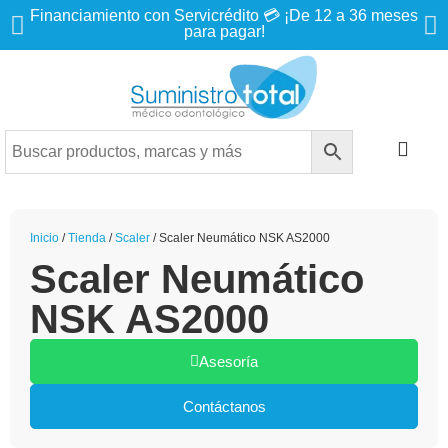
Financiamiento con Servicrédito 💳 ¡De 12 a 36 meses
para pagar!
Inicio
/
Tienda
/
Scaler
/ Scaler Neumático NSK AS2000
Scaler Neumático
NSK AS2000
Asesoría
Contáctanos